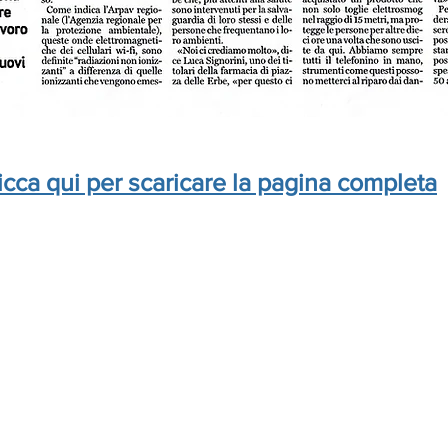
icca qui per scaricare la pagina completa
marchio di
tributore Ufficiale Prodotti L.A.M.
®