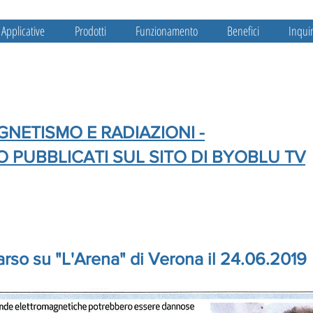
 Applicative
Prodotti
Funzionamento
Benefici
Inqui
NETISMO E RADIAZIONI -
EO PUBBLICATI SUL SITO DI BYOBLU TV
arso su "L'Arena" di Verona il 24.06.2019