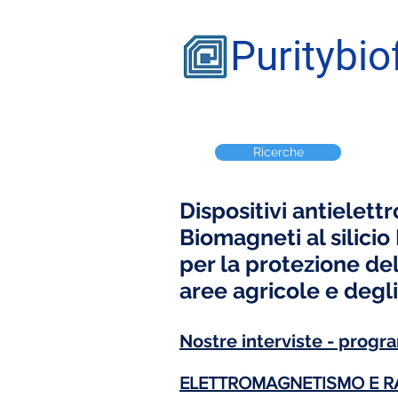
Puritybiof
Ricerche
Dispositivi antielet
Biomagneti al silicio
per la protezione del
aree agricole e degli
Nostre interviste - prog
ELETTROMAGNETISMO E RA