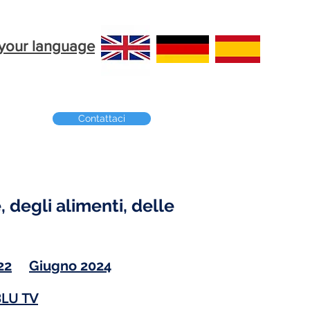
n your language
Contattaci
, degli alimenti, delle
22
Giugno 2024
OBLU TV