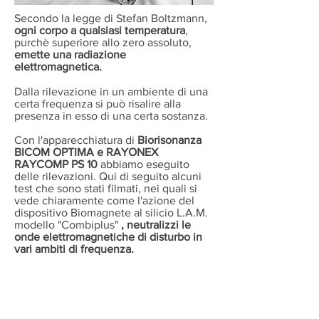
Secondo la legge di Stefan Boltzmann,
ogni corpo a qualsiasi temperatura
,
purchè superiore allo zero assoluto,
emette una radiazione
elettromagnetica.
Dalla rilevazione in un ambiente di una
certa frequenza si può risalire alla
presenza in esso di una certa sostanza.
Con l'apparecchiatura di
Biorisonanza
BICOM OPTIMA e RAYONEX
RAYCOMP PS 10
abbiamo eseguito
delle rilevazioni. Qui di seguito alcuni
test che sono stati filmati, nei quali si
vede chiaramente come l'azione del
dispositivo Biomagnete al silicio L.A.M.
modello "Combiplus"
, neutralizzi le
onde elettromagnetiche di disturbo in
vari ambiti di frequenza.