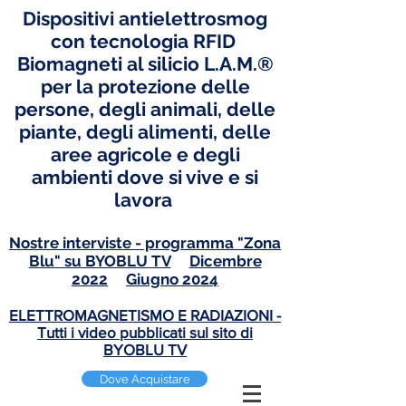
Dispositivi antielettrosmog
con tecnologia RFID
Biomagneti al silicio L.A.M.®
per la protezione delle
persone, degli animali, delle
piante, degli alimenti, delle
aree agricole e degli
ambienti dove si vive e si
lavora
Nostre interviste - programma "Zona
Blu" su BYOBLU TV
Dicembre
2022
Giugno 2024
ELETTROMAGNETISMO E RADIAZIONI -
T
utti i video pubblicati sul sito di
BYOBLU TV
Dove Acquistare